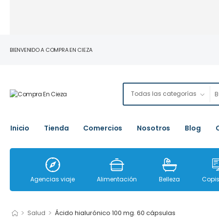
BIENVENIDO A COMPRA EN CIEZA
Inicio
Tienda
Comercios
Nosotros
Blog
Agencias viaje
Alimentación
Belleza
Copis
>
>
Salud
Ácido hialurónico 100 mg. 60 cápsulas