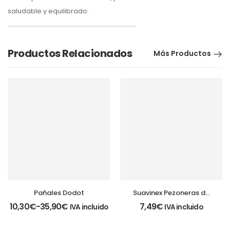
saludable y equilibrado.
Productos Relacionados
Más Productos
Pañales Dodot
Suavinex Pezoneras de
silicona 2 unidades
10,30
€
-
35,90
€
7,49
€
IVA incluido
IVA incluido