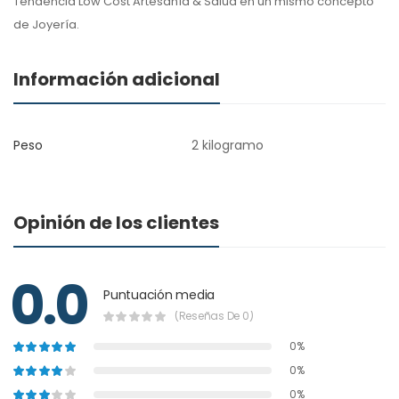
Tendencia Low Cost Artesanía & Salud en un mismo concepto
de Joyería.
Información adicional
Peso
2 kilogramo
Opinión de los clientes
0.0
Puntuación media
(Reseñas De 0)
0%
0%
0%