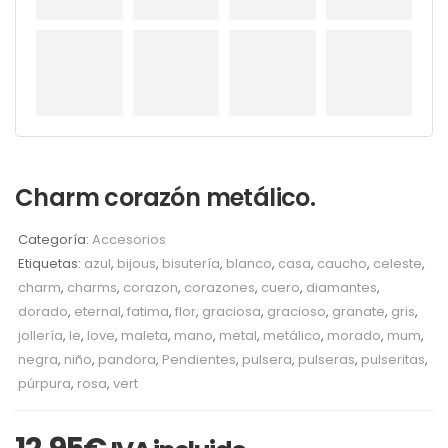
Charm corazón metálico.
Categoría:
Accesorios
Etiquetas:
azul
,
bijous
,
bisutería
,
blanco
,
casa
,
caucho
,
celeste
,
charm
,
charms
,
corazon
,
corazones
,
cuero
,
diamantes
,
dorado
,
eternal
,
fatima
,
flor
,
graciosa
,
gracioso
,
granate
,
gris
,
jollería
,
le
,
love
,
maleta
,
mano
,
metal
,
metálico
,
morado
,
mum
,
negra
,
niño
,
pandora
,
Pendientes
,
pulsera
,
pulseras
,
pulseritas
,
púrpura
,
rosa
,
vert