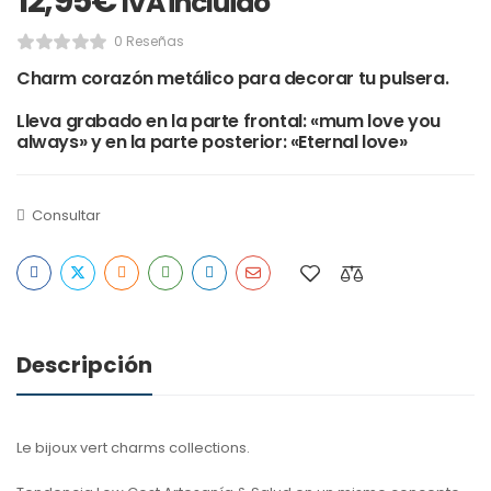
12,95
€
IVA incluido
0 Reseñas
Charm corazón metálico para decorar tu pulsera.
Lleva grabado en la parte frontal: «mum love you
always» y en la parte posterior: «Eternal love»
Consultar
Descripción
Le bijoux vert charms collections.