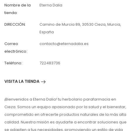
Nombre de la
Eterna Dalia
tienda:
DIRECCIÓN:
Camino de Murcia 89, 30530 Cieza, Murcia,
España
Correo
contacto@eternadalia.es
electrónico:
Teléfono:
722483736
VISITA LA TIENDA
¡Bienvenidos a Eterna Dalia! tu herbolario parafarmacia en
Cieza. Somos un equipo apasionado por la salud y el bienestar,
comprometido en ofrecerte productos naturales de la más alta
calidad. Nuestra misión es ayudarte a encontrar soluciones que
se adapten a tus necesidades, promoviendo un estilo de vida