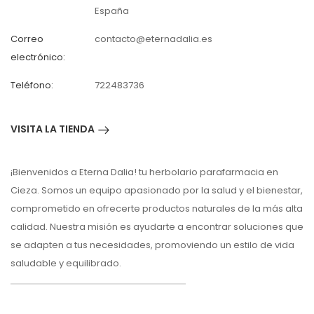
España
Correo
contacto@eternadalia.es
electrónico:
Teléfono:
722483736
VISITA LA TIENDA
¡Bienvenidos a Eterna Dalia! tu herbolario parafarmacia en
Cieza. Somos un equipo apasionado por la salud y el bienestar,
comprometido en ofrecerte productos naturales de la más alta
calidad. Nuestra misión es ayudarte a encontrar soluciones que
se adapten a tus necesidades, promoviendo un estilo de vida
saludable y equilibrado.