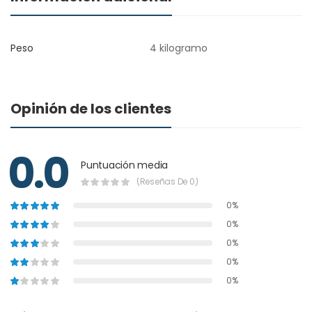
Peso
4 kilogramo
Opinión de los clientes
0.0
Puntuación media
(Reseñas De 0)
0%
0%
0%
0%
0%