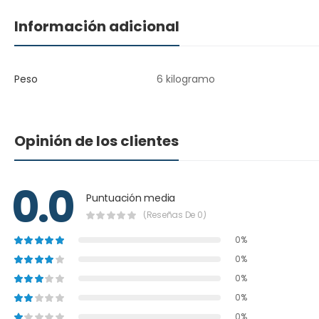
Información adicional
Peso
6 kilogramo
Opinión de los clientes
0.0
Puntuación media
(Reseñas De 0)
0%
0%
0%
0%
0%