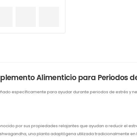
lemento Alimenticio para Periodos de 
ñado específicamente para ayudar durante periodos de estrés y ner
.
nocido por sus propiedades relajantes que ayudan a reducir el estré
ashwagandha, una planta adaptógena utilizada tradicionalmente en 