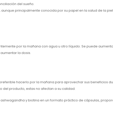
onciliación del sueño.
aunque principalmente conocida por su papel en la salud de la piel,
entemente por la mañana con agua u otro líquido. Se puede aumentar
 aumentar la dosis.
preferible hacerlo por la mañana para aprovechar sus beneficios dur
 del producto, estas no afectan a su calidad.
 ashwagandha y biotina en un formato práctico de cápsulas, proporc