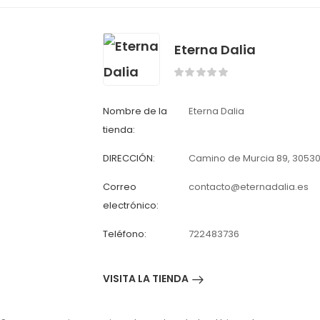
Eterna Dalia
Nombre de la
Eterna Dalia
tienda:
DIRECCIÓN:
Camino de Murcia 89, 30530
Correo
contacto@eternadalia.es
electrónico:
Teléfono:
722483736
VISITA LA TIENDA