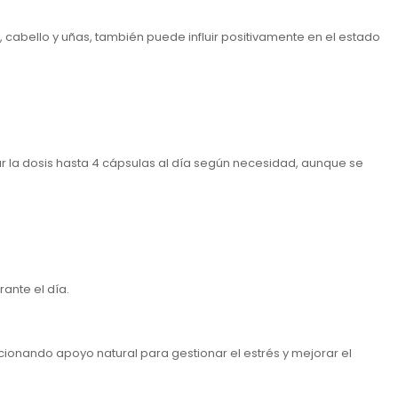
 cabello y uñas, también puede influir positivamente en el estado
 la dosis hasta 4 cápsulas al día según necesidad, aunque se
ante el día.
ionando apoyo natural para gestionar el estrés y mejorar el