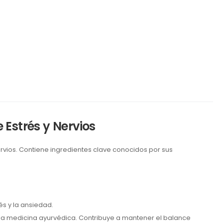
Estrés y Nervios
vios. Contiene ingredientes clave conocidos por sus
s y la ansiedad.
la medicina ayurvédica. Contribuye a mantener el balance