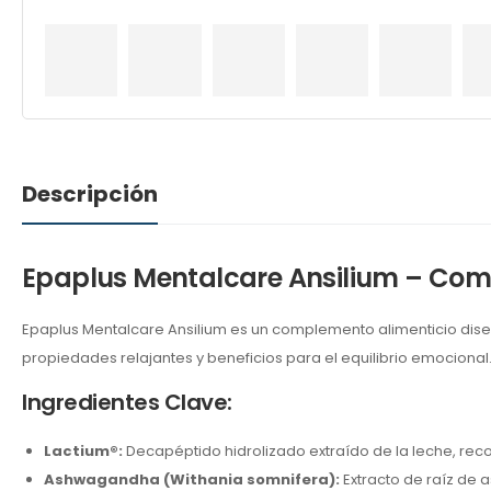
Descripción
Epaplus Mentalcare Ansilium – Comp
Epaplus Mentalcare Ansilium es un complemento alimenticio dise
propiedades relajantes y beneficios para el equilibrio emocional
Ingredientes Clave:
Lactium®:
Decapéptido hidrolizado extraído de la leche, reco
Ashwagandha (Withania somnifera):
Extracto de raíz de 