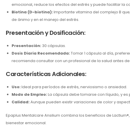
emocional, reduce los efectos del estrés y puede facilitar la c
Biotina (D-biotina):
Importante vitamina del complejo B que, 
de ánimo y en el manejo del estrés.
Presentación y Dosificación:
Presentación:
30 cápsulas.
Dosis Diaria Recomendada:
Tomar 1 cápsula al día, prefer
recomienda consultar con un profesional de la salud antes de
Características Adicionales:
Uso:
Ideal para períodos de estrés, nerviosismo o ansiedad.
Modo de Empleo:
La cápsula debe tomarse con líquido, y es 
Calidad:
Aunque pueden existir variaciones de color y aspecto
Epaplus Mentalcare Ansilium combina los beneficios de Lactium®,
bienestar emocional.