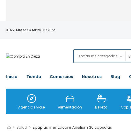
BIENVENIDO A COMPRA EN CIEZA
Inicio
Tienda
Comercios
Nosotros
Blog
Agencias viaje
Alimentación
Belleza
Copis
>
>
Salud
Epaplus mentalcare Ansilium 30 capsulas