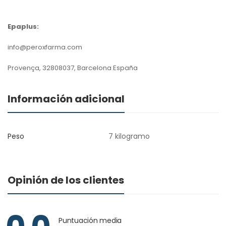
Epaplus:
info@peroxfarma.com
Provença, 32808037, Barcelona España
Información adicional
Peso
7 kilogramo
Opinión de los clientes
Puntuación media