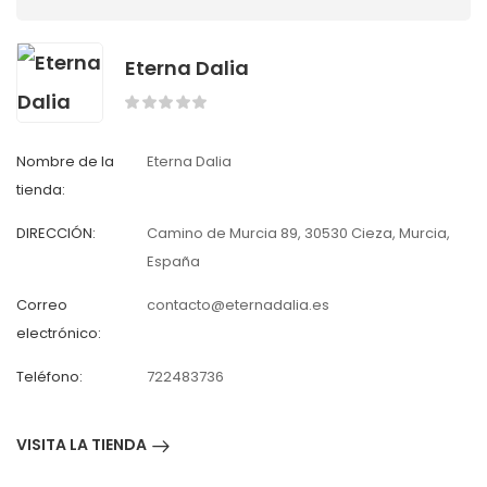
Eterna Dalia
Nombre de la
Eterna Dalia
tienda:
DIRECCIÓN:
Camino de Murcia 89, 30530 Cieza, Murcia,
España
Correo
contacto@eternadalia.es
electrónico:
Teléfono:
722483736
VISITA LA TIENDA