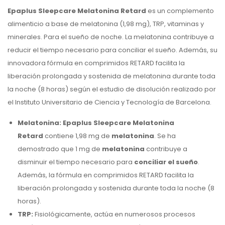
Epaplus Sleepcare Melatonina Retard
es un complemento
alimenticio a base de melatonina (1,98 mg), TRP, vitaminas y
minerales. Para el sueño de noche. La melatonina contribuye a
reducir el tiempo necesario para conciliar el sueño. Además, su
innovadora fórmula en comprimidos RETARD facilita la
liberación prolongada y sostenida de melatonina durante toda
la noche (8 horas) según el estudio de disolución realizado por
el Instituto Universitario de Ciencia y Tecnología de Barcelona.
Melatonina:
Epaplus Sleepcare Melatonina
Retard
contiene 1,98 mg de
melatonina
. Se ha
demostrado que 1 mg de
melatonina
contribuye a
disminuir el tiempo necesario para
conciliar el sueño
.
Además, la fórmula en comprimidos RETARD facilita la
liberación prolongada y sostenida durante toda la noche (8
horas).
TRP:
Fisiológicamente, actúa en numerosos procesos