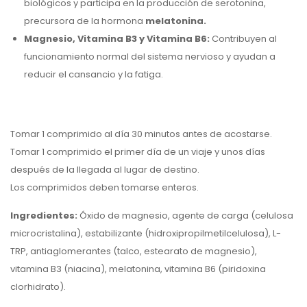
biológicos y participa en la producción de serotonina,
precursora de la hormona
melatonina.
Magnesio, Vitamina B3 y Vitamina B6:
Contribuyen al
funcionamiento normal del sistema nervioso y ayudan a
reducir el cansancio y la fatiga.
Tomar 1 comprimido al día 30 minutos antes de acostarse.
Tomar 1 comprimido el primer día de un viaje y unos días
después de la llegada al lugar de destino.
Los comprimidos deben tomarse enteros.
Ingredientes:
Óxido de magnesio, agente de carga (celulosa
microcristalina), estabilizante (hidroxipropilmetilcelulosa), L-
TRP, antiaglomerantes (talco, estearato de magnesio),
vitamina B3 (niacina), melatonina, vitamina B6 (piridoxina
clorhidrato).