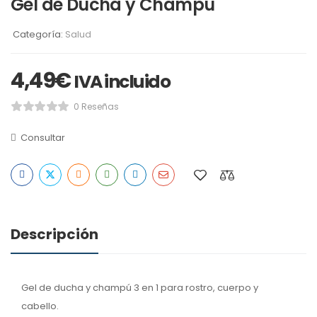
Gel de Ducha y Champú
Categoría:
Salud
4,49
€
IVA incluido
0 Reseñas
Consultar
Descripción
Gel de ducha y champú 3 en 1 para rostro, cuerpo y
cabello.