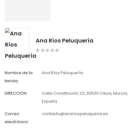
Ana Ríos Peluquería
Nombre de la
Ana Ríos Peluquería
tienda:
DIRECCIÓN:
Calle Constitución 23, 30530 Cieza, Murcia,
España
Correo
contacto@anariospeluqueria.es
electrónico: