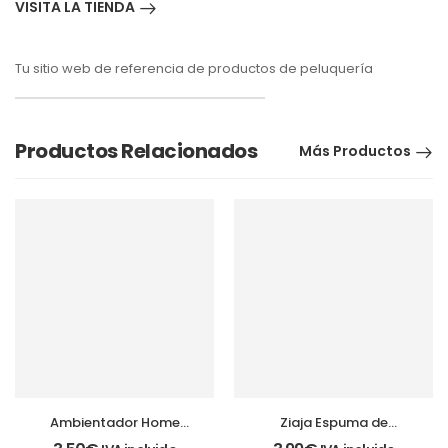
VISITA LA TIENDA
Tu sitio web de referencia de productos de peluquería
Productos Relacionados
Más Productos
Ambientador Home
Ziaja Espuma de
Spray Cocina 200 ml.
Lavado íntima