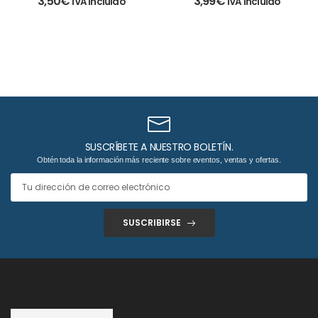
3,50
€
3,99
€
IVA incluido
IVA incluido
SUSCRÍBETE A NUESTRO BOLETÍN.
Obtén toda la información más reciente sobre eventos, ventas y ofertas.
SUSCRIBIRSE