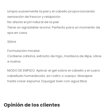
Limpia suavemente la piel y el cabello proporcionando
sensación de frescor y relajación.
No afecta el pH natural de la piel.
Tiene un agradable aroma. Perfecto para un momento de
spa en casa.
100ml
Formulación micelar.
Contiene cafeína, extracto de higo, manteca de illipe, sílice
e inulina.
MODO DE EMPLEO: Aplicar el gel sobre el cabello y el cuero
cabelludo humedecido, en rostro o cuerpo. Masajear
hasta crear espuma. Enjuagar bien con agua tibia.
Opinión de los clientes