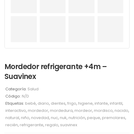
Mordedor refrigerante +4m –
Suavinex
Categoría:
Salud
Código:
N/D
Etiquetas:
bebé
,
diario
,
dientes
,
frigo
,
higiene
,
infante
,
infantil
,
interactivo
,
mordedor
,
mordedura
,
mordeor
,
mordisco
,
nacido
,
natural
,
niño
,
novedad
,
nuc
,
nuk
,
nutrición
,
peque
,
premolares
,
recién
,
refrigerante
,
regalo
,
suavinex