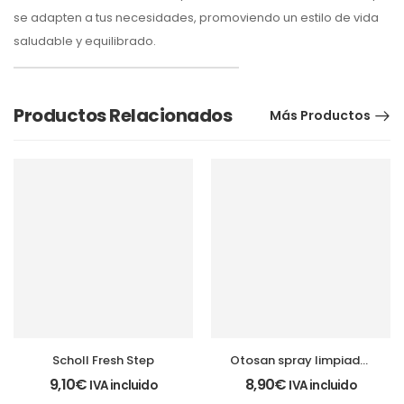
se adapten a tus necesidades, promoviendo un estilo de vida
saludable y equilibrado.
Productos Relacionados
Más Productos
Scholl Fresh Step
Otosan spray limpiador
de cerumen
9,10
€
8,90
€
IVA incluido
IVA incluido