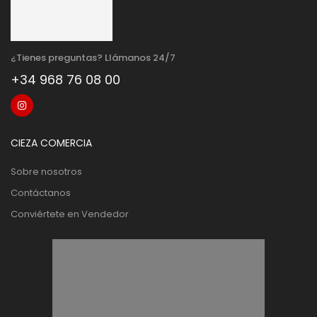
¿Tienes preguntas? Llámanos 24/7
+34 968 76 08 00
CIEZA COMERCIA
Sobre nosotros
Contáctanos
Conviértete en Vendedor