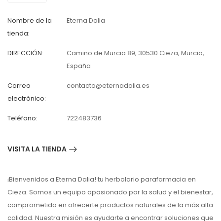
Nombre de la
Eterna Dalia
tienda:
DIRECCIÓN:
Camino de Murcia 89, 30530 Cieza, Murcia,
España
Correo
contacto@eternadalia.es
electrónico:
Teléfono:
722483736
VISITA LA TIENDA
¡Bienvenidos a Eterna Dalia! tu herbolario parafarmacia en
Cieza. Somos un equipo apasionado por la salud y el bienestar,
comprometido en ofrecerte productos naturales de la más alta
calidad. Nuestra misión es ayudarte a encontrar soluciones que