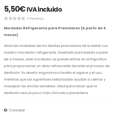
5,50
€
IVA incluido
0 Reseñas
Mordedor Refrigerante para Premolares (A partir de 4
meses)
Alivia las molestias de los dientes premolares de tu bebé con
nuestro mordedor refrigerante. Diseñado para bebés a partir
de 4 meses, este mordedor se puede enfriar en el frigorífico
para proporcionar un alivio refrescante durante el proceso de
dentición. Su diseño ergonómico facilita el agarre y el uso,
mientras que las superficies texturizadas ayudan a calmar y
masajear las encías sensibles. Ideal para hacer que la
dentición sea un poco más cómoda y placentera.
Consultar