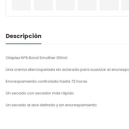
Descripción
Olaplex N°6 Bond Smother 100ml:
Una crema aterciopelada sin aclarado para suavizar el encrespa
Encrespamiento controlado hasta 72 horas
Un secado con secador más rápido
Un secado al aire definido y sin encrespamiento