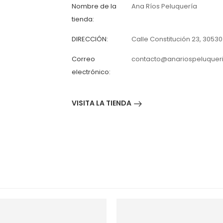
Nombre de la
Ana Ríos Peluquería
tienda:
DIRECCIÓN:
Calle Constitución 23, 30530
Correo
contacto@anariospeluqueri
electrónico:
VISITA LA TIENDA