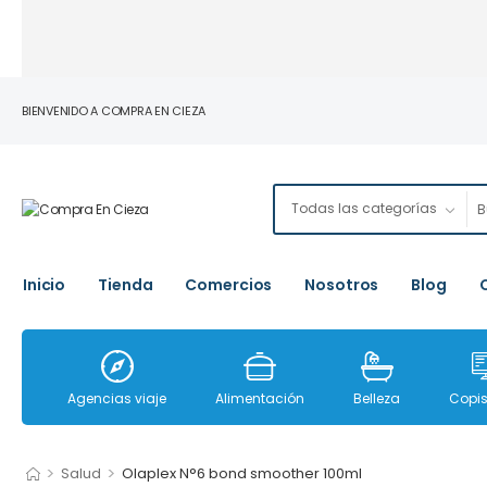
BIENVENIDO A COMPRA EN CIEZA
Inicio
Tienda
Comercios
Nosotros
Blog
Agencias viaje
Alimentación
Belleza
Copis
>
>
Salud
Olaplex N°6 bond smoother 100ml