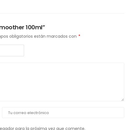
 smoother 100ml”
pos obligatorios están marcados con
*
vegador para la próxima vez que comente.