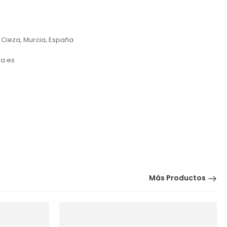
 Cieza, Murcia, España
a.es
Más Productos