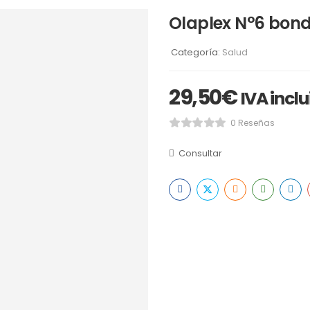
Olaplex N°6 bon
Categoría:
Salud
29,50
€
IVA incl
0 Reseñas
Consultar