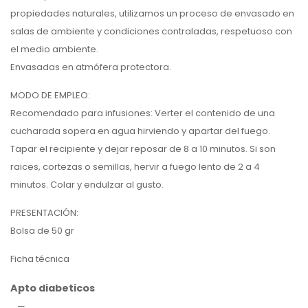
propiedades naturales, utilizamos un proceso de envasado en
salas de ambiente y condiciones contraladas, respetuoso con
el medio ambiente.
Envasadas en atmófera protectora.
MODO DE EMPLEO:
Recomendado para infusiones: Verter el contenido de una
cucharada sopera en agua hirviendo y apartar del fuego.
Tapar el recipiente y dejar reposar de 8 a 10 minutos. Si son
raices, cortezas o semillas, hervir a fuego lento de 2 a 4
minutos. Colar y endulzar al gusto.
PRESENTACIÓN:
Bolsa de 50 gr
Ficha técnica
Apto diabeticos
—