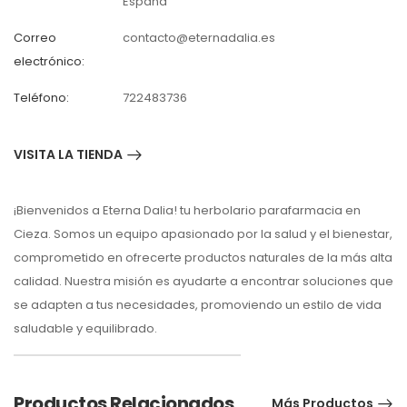
España
Correo
contacto@eternadalia.es
electrónico:
Teléfono:
722483736
VISITA LA TIENDA
¡Bienvenidos a Eterna Dalia! tu herbolario parafarmacia en
Cieza. Somos un equipo apasionado por la salud y el bienestar,
comprometido en ofrecerte productos naturales de la más alta
calidad. Nuestra misión es ayudarte a encontrar soluciones que
se adapten a tus necesidades, promoviendo un estilo de vida
saludable y equilibrado.
Productos Relacionados
Más Productos