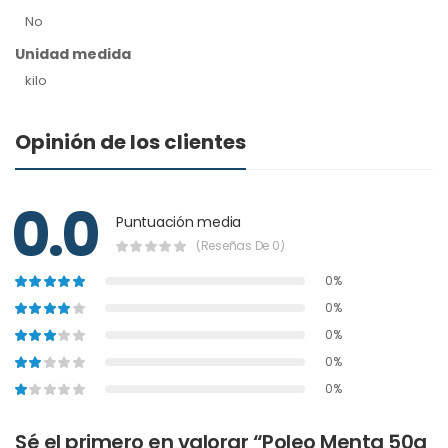
No
Unidad medida
kilo
Opinión de los clientes
0.0
Puntuación media
(Reseñas De 0)
0%
0%
0%
0%
0%
Sé el primero en valorar “Poleo Menta 50g