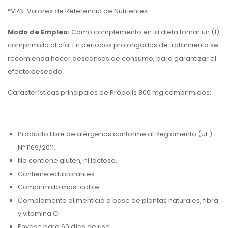
*VRN: Valores de Referencia de Nutrientes
Modo de Empleo:
Como complemento en la dieta tomar un (1)
comprimido al día. En periodos prolongados de tratamiento se
recomienda hacer descansos de consumo, para garantizar el
efecto deseado.
Características principales de Própolis 800 mg comprimidos:
Producto libre de alérgenos conforme al Reglamento (UE)
Nº 1169/2011.
No contiene gluten, ni lactosa.
Contiene edulcorantes.
Comprimido masticable.
Complemento alimenticio a base de plantas naturales, fibra
y vitamina C.
Envase para 60 días de uso.