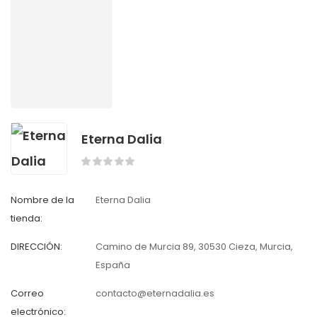
Eterna Dalia
Nombre de la
Eterna Dalia
tienda:
DIRECCIÓN:
Camino de Murcia 89, 30530 Cieza, Murcia,
España
Correo
contacto@eternadalia.es
electrónico: