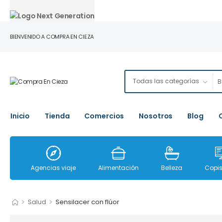
BIENVENIDO A COMPRA EN CIEZA
Inicio
Tienda
Comercios
Nosotros
Blog
Agencias viaje
Alimentación
Belleza
Copis
>
>
Salud
Sensilacer con flúor