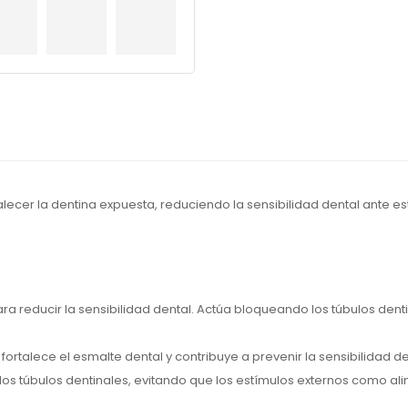
cer la dentina expuesta, reduciendo la sensibilidad dental ante estím
ra reducir la sensibilidad dental. Actúa bloqueando los túbulos dent
rtalece el esmalte dental y contribuye a prevenir la sensibilidad den
r los túbulos dentinales, evitando que los estímulos externos como a