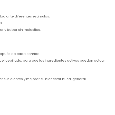
dad ante diferentes estímulos.
s.
er y beber sin molestias.
 después de cada comida.
l cepillado, para que los ingredientes activos puedan actuar
er sus dientes y mejorar su bienestar bucal general.