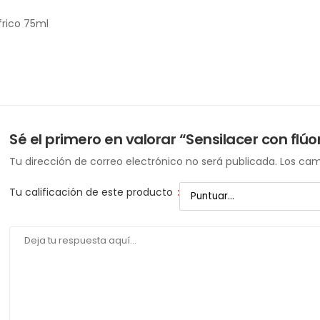
frico 75ml
Sé el primero en valorar “Sensilacer con flúo
Tu dirección de correo electrónico no será publicada.
Los cam
Tu calificación de este producto
: