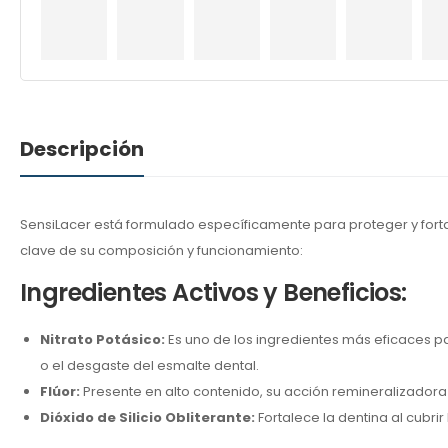
Descripción
SensiLacer está formulado específicamente para proteger y fortale
clave de su composición y funcionamiento:
Ingredientes Activos y Beneficios:
Nitrato Potásico:
Es uno de los ingredientes más eficaces pa
o el desgaste del esmalte dental.
Flúor:
Presente en alto contenido, su acción remineralizadora fo
Dióxido de Silicio Obliterante:
Fortalece la dentina al cubri