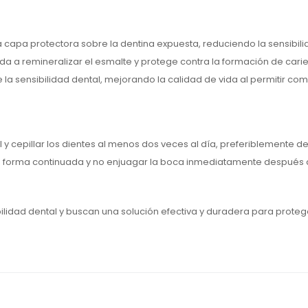
 capa protectora sobre la dentina expuesta, reduciendo la sensibili
uda a remineralizar el esmalte y protege contra la formación de carie
la sensibilidad dental, mejorando la calidad de vida al permitir com
l y cepillar los dientes al menos dos veces al día, preferiblemente
e forma continuada y no enjuagar la boca inmediatamente después de
bilidad dental y buscan una solución efectiva y duradera para proteg