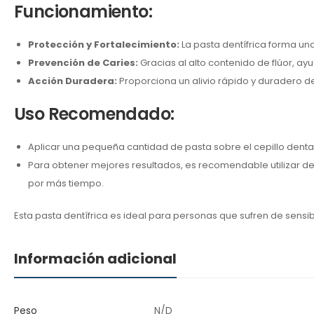
Funcionamiento:
Protección y Fortalecimiento:
La pasta dentífrica forma una
Prevención de Caries:
Gracias al alto contenido de flúor, ay
Acción Duradera:
Proporciona un alivio rápido y duradero de 
Uso Recomendado:
Aplicar una pequeña cantidad de pasta sobre el cepillo denta
Para obtener mejores resultados, es recomendable utilizar d
por más tiempo.
Esta pasta dentífrica es ideal para personas que sufren de sensi
Información adicional
Peso
N/D