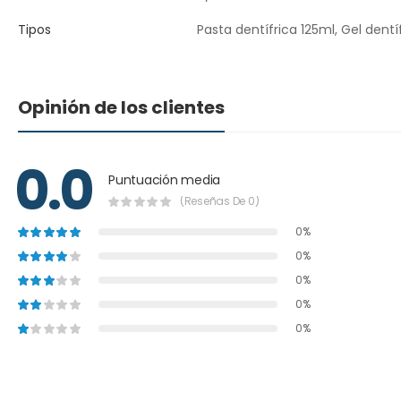
Tipos
Pasta dentífrica 125ml, Gel dentí
Opinión de los clientes
0.0
Puntuación media
(Reseñas De 0)
0%
0%
0%
0%
0%