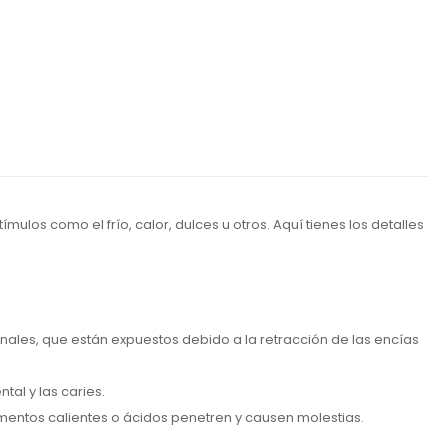
ulos como el frío, calor, dulces u otros. Aquí tienes los detalles
inales, que están expuestos debido a la retracción de las encías
tal y las caries.
limentos calientes o ácidos penetren y causen molestias.