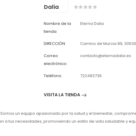
Nombre de la
Eterna Dalia
tienda:
DIRECCIÓN:
Camino de Murcia 89, 30530
Correo
contacto@eternadalia.es
electrónico:
Teléfono:
722483736
VISITA LA TIENDA
a. Somos un equipo apasionado por la salud y el bienestar, comprome
n a tus necesidades, promoviendo un estilo de vida saludable y equ