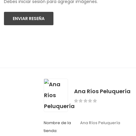
Debes iniciar sesión para agregar imágenes.
ENVIAR RESEÑA
Ana Ríos Peluquería
Nombre de la
Ana Ríos Peluquería
tienda: