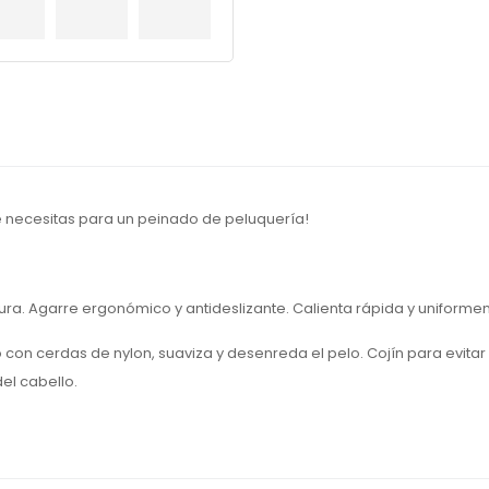
ue necesitas para un peinado de peluquería!
otura. Agarre ergonómico y antideslizante. Calienta rápida y uniform
 con cerdas de nylon, suaviza y desenreda el pelo. Cojín para evitar l
el cabello.