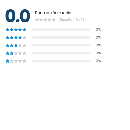
0.0
Puntuación media
(Reseñas De 0)
0%
0%
0%
0%
0%