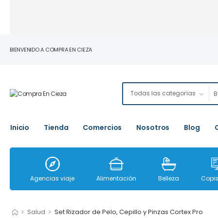
BIENVENIDO A COMPRA EN CIEZA
Inicio
Tienda
Comercios
Nosotros
Blog
Agencias viaje
Alimentación
Belleza
Copis
>
>
Salud
Set Rizador de Pelo, Cepillo y Pinzas Cortex Pro