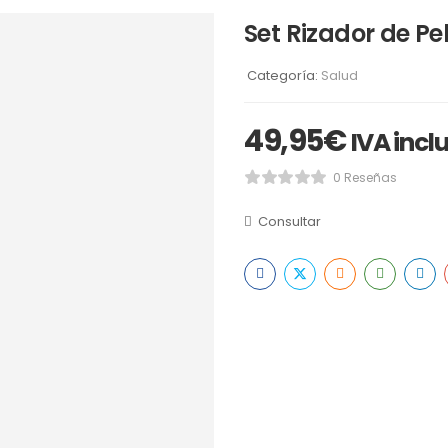
Set Rizador de Pel
Categoría:
Salud
49,95
€
IVA incl
0 Reseñas
Consultar