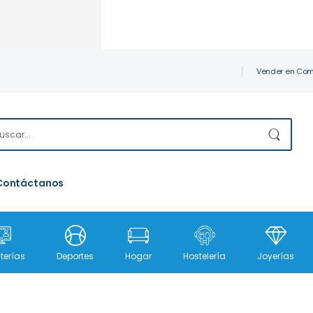
Vender en Com
Contáctanos
terías
Deportes
Hogar
Hostelería
Joyerías