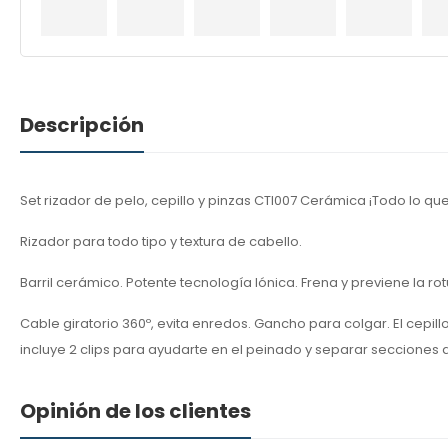
Descripción
Set rizador de pelo, cepillo y pinzas CTI007 Cerámica ¡Todo lo q
Rizador para todo tipo y textura de cabello.
Barril cerámico. Potente tecnología Iónica. Frena y previene la r
Cable giratorio 360º, evita enredos. Gancho para colgar. El cepillo
incluye 2 clips para ayudarte en el peinado y separar secciones d
Opinión de los clientes