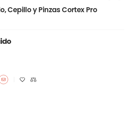
o, Cepillo y Pinzas Cortex Pro
uido