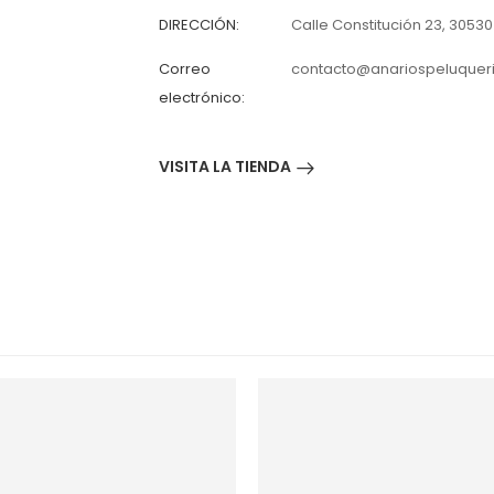
DIRECCIÓN:
Calle Constitución 23, 30530
Correo
contacto@anariospeluqueri
electrónico:
VISITA LA TIENDA