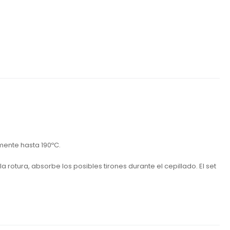
emente hasta 190ºC.
a rotura, absorbe los posibles tirones durante el cepillado. El set