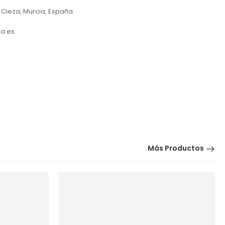
 Cieza, Murcia, España
a.es
Más Productos