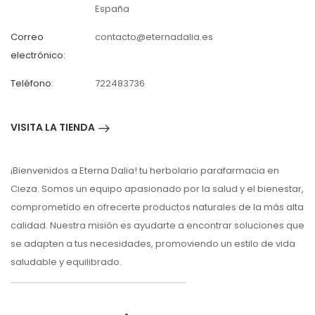
España
Correo
contacto@eternadalia.es
electrónico:
Teléfono:
722483736
VISITA LA TIENDA
¡Bienvenidos a Eterna Dalia! tu herbolario parafarmacia en
Cieza. Somos un equipo apasionado por la salud y el bienestar,
comprometido en ofrecerte productos naturales de la más alta
calidad. Nuestra misión es ayudarte a encontrar soluciones que
se adapten a tus necesidades, promoviendo un estilo de vida
saludable y equilibrado.