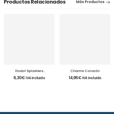
Productos Relacionados
Más Productos
Dodot Splashers
Charms Corazón
bañadores
6,30
€
14,95
€
IVA incluido
IVA incluido
desechables