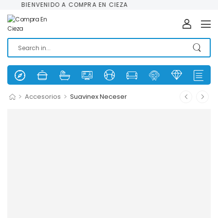
BIENVENIDO A COMPRA EN CIEZA
>
>
Accesorios
Suavinex Neceser