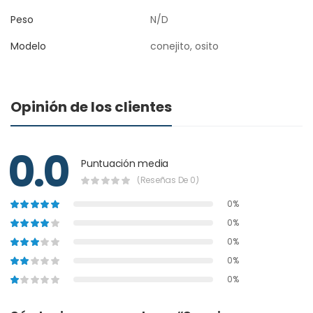
Peso
N/D
Modelo
conejito, osito
Opinión de los clientes
0.0
Puntuación media
(Reseñas De 0)
0%
0%
0%
0%
0%