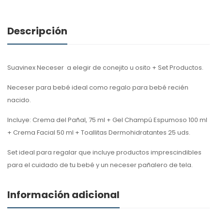
Descripción
Suavinex Neceser a elegir de conejito u osito + Set Productos.
Neceser para bebé ideal como regalo para bebé recién
nacido.
Incluye: Crema del Pañal, 75 ml + Gel Champú Espumoso 100 ml
+ Crema Facial 50 ml + Toallitas Dermohidratantes 25 uds.
Set ideal para regalar que incluye productos imprescindibles
para el cuidado de tu bebé y un neceser pañalero de tela.
Información adicional