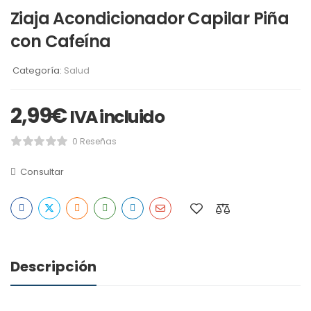
Ziaja Acondicionador Capilar Piña
con Cafeína
Categoría:
Salud
2,99
€
IVA incluido
0 Reseñas
Consultar
Descripción