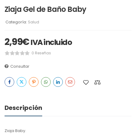
Ziaja Gel de Baño Baby
Categoría:
Salud
2,99
€
IVA incluido
0 Reseñas
Consultar
Descripción
Ziaja Baby.