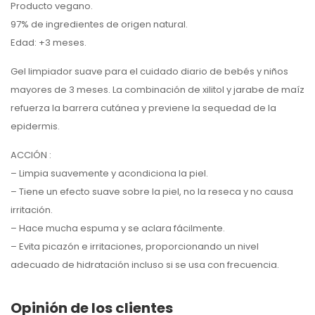
Producto vegano.
97% de ingredientes de origen natural.
Edad: +3 meses.
Gel limpiador suave para el cuidado diario de bebés y niños
mayores de 3 meses. La combinación de xilitol y jarabe de maíz
refuerza la barrera cutánea y previene la sequedad de la
epidermis.
ACCIÓN :
– Limpia suavemente y acondiciona la piel.
– Tiene un efecto suave sobre la piel, no la reseca y no causa
irritación.
– Hace mucha espuma y se aclara fácilmente.
– Evita picazón e irritaciones, proporcionando un nivel
adecuado de hidratación incluso si se usa con frecuencia.
Opinión de los clientes