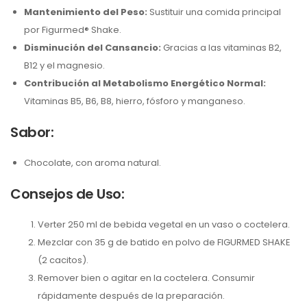
Mantenimiento del Peso:
Sustituir una comida principal
por Figurmed® Shake.
Disminución del Cansancio:
Gracias a las vitaminas B2,
B12 y el magnesio.
Contribución al Metabolismo Energético Normal:
Vitaminas B5, B6, B8, hierro, fósforo y manganeso.
Sabor:
Chocolate, con aroma natural.
Consejos de Uso:
Verter 250 ml de bebida vegetal en un vaso o coctelera.
Mezclar con 35 g de batido en polvo de FIGURMED SHAKE
(2 cacitos).
Remover bien o agitar en la coctelera. Consumir
rápidamente después de la preparación.