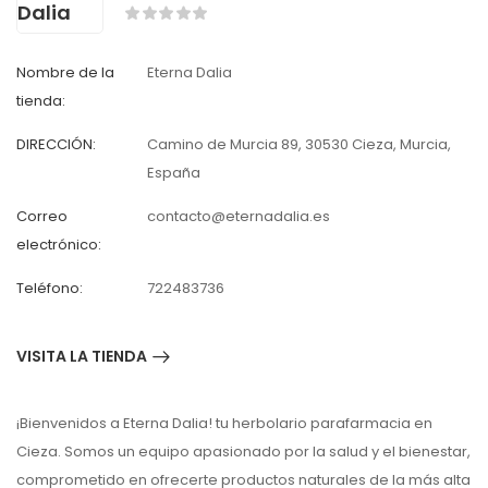
Nombre de la
Eterna Dalia
tienda:
DIRECCIÓN:
Camino de Murcia 89, 30530 Cieza, Murcia,
España
Correo
contacto@eternadalia.es
electrónico:
Teléfono:
722483736
VISITA LA TIENDA
¡Bienvenidos a Eterna Dalia! tu herbolario parafarmacia en
Cieza. Somos un equipo apasionado por la salud y el bienestar,
comprometido en ofrecerte productos naturales de la más alta