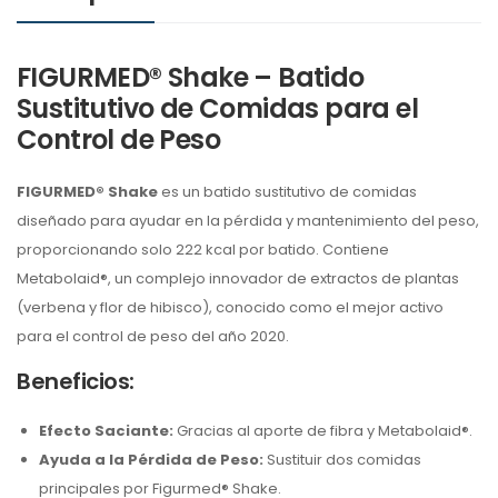
FIGURMED® Shake – Batido
Sustitutivo de Comidas para el
Control de Peso
FIGURMED® Shake
es un batido sustitutivo de comidas
diseñado para ayudar en la pérdida y mantenimiento del peso,
proporcionando solo 222 kcal por batido. Contiene
Metabolaid®, un complejo innovador de extractos de plantas
(verbena y flor de hibisco), conocido como el mejor activo
para el control de peso del año 2020.
Beneficios:
Efecto Saciante:
Gracias al aporte de fibra y Metabolaid®.
Ayuda a la Pérdida de Peso:
Sustituir dos comidas
principales por Figurmed® Shake.