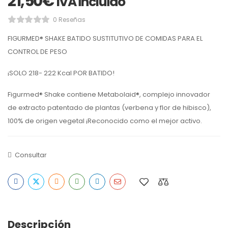
21,50
€
IVA incluido
0 Reseñas
FIGURMED® SHAKE BATIDO SUSTITUTIVO DE COMIDAS PARA EL
CONTROL DE PESO
¡SOLO 218- 222 Kcal POR BATIDO!
Figurmed® Shake contiene Metabolaid®, complejo innovador
de extracto patentado de plantas (verbena y flor de hibisco),
100% de origen vegetal ¡Reconocido como el mejor activo.
Consultar
Descripción