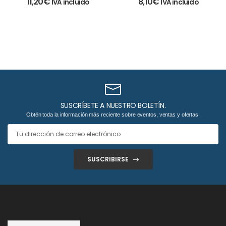
11,20
€
8,10
€
IVA incluido
IVA incluido
comprimidos
SUSCRÍBETE A NUESTRO BOLETÍN.
Obtén toda la información más reciente sobre eventos, ventas y ofertas.
SUSCRIBIRSE