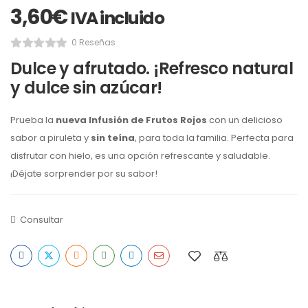
3,60
€
IVA incluido
0 Reseñas
Dulce y afrutado. ¡Refresco natural
y dulce sin azúcar!
Prueba la
nueva Infusión de Frutos Rojos
con un delicioso
sabor a piruleta y
sin teína
, para toda la familia. Perfecta para
disfrutar con hielo, es una opción refrescante y saludable.
¡Déjate sorprender por su sabor!
Consultar