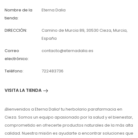
Nombre de la
Eterna Dalia
tienda:
DIRECCIÓN:
Camino de Murcia 89, 30530 Cieza, Murcia,
España
Correo
contacto@eternadalia.es
electrónico:
Teléfono:
722483736
VISITA LA TIENDA
¡Bienvenidos a Eterna Dalia! tu herbolario parafarmacia en
Cieza. Somos un equipo apasionado por la salud y el bienestar,
comprometido en ofrecerte productos naturales de la más alta
calidad. Nuestra misión es ayudarte a encontrar soluciones que