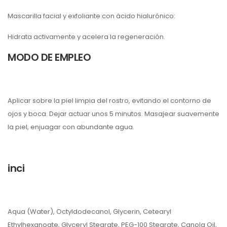
Mascarilla facial y exfoliante con ácido hialurónico:
Hidrata activamente y acelera la regeneración.
MODO DE EMPLEO
Aplicar sobre la piel limpia del rostro, evitando el contorno de
ojos y boca. Dejar actuar unos 5 minutos. Masajear suavemente
la piel, enjuagar con abundante agua.
inci
Aqua (Water), Octyldodecanol, Glycerin, Cetearyl
Ethylhexanoate, Glyceryl Stearate, PEG-100 Stearate, Canola Oil,