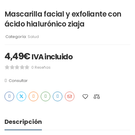
Mascarilla facial y exfoliante con
ácido hialurónico ziaja
Categoría:
Salud
4,49
€
IVA incluido
0 Reseñas
Consultar
Descripción