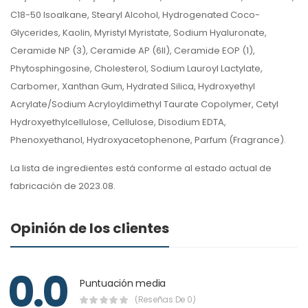
C18-50 Isoalkane, Stearyl Alcohol, Hydrogenated Coco-
Glycerides, Kaolin, Myristyl Myristate, Sodium Hyaluronate,
Ceramide NP (3), Ceramide AP (6II), Ceramide EOP (1),
Phytosphingosine, Cholesterol, Sodium Lauroyl Lactylate,
Carbomer, Xanthan Gum, Hydrated Silica, Hydroxyethyl
Acrylate/Sodium Acryloyldimethyl Taurate Copolymer, Cetyl
Hydroxyethylcellulose, Cellulose, Disodium EDTA,
Phenoxyethanol, Hydroxyacetophenone, Parfum (Fragrance).
La lista de ingredientes está conforme al estado actual de
fabricación de 2023.08.
Opinión de los clientes
0.0
Puntuación media
(Reseñas De 0)