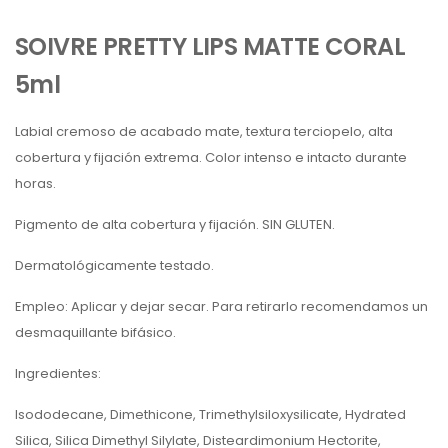
SOIVRE PRETTY LIPS MATTE CORAL
5ml
Labial cremoso de acabado mate, textura terciopelo, alta
cobertura y fijación extrema. Color intenso e intacto durante
horas.
Pigmento de alta cobertura y fijación. SIN GLUTEN.
Dermatológicamente testado.
Empleo: Aplicar y dejar secar. Para retirarlo recomendamos un
desmaquillante bifásico.
Ingredientes:
Isododecane, Dimethicone, Trimethylsiloxysilicate, Hydrated
Silica, Silica Dimethyl Silylate, Disteardimonium Hectorite,