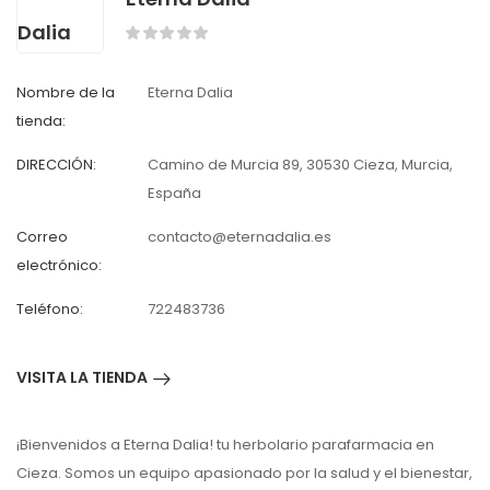
Nombre de la
Eterna Dalia
tienda:
DIRECCIÓN:
Camino de Murcia 89, 30530 Cieza, Murcia,
España
Correo
contacto@eternadalia.es
electrónico:
Teléfono:
722483736
VISITA LA TIENDA
¡Bienvenidos a Eterna Dalia! tu herbolario parafarmacia en
Cieza. Somos un equipo apasionado por la salud y el bienestar,