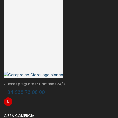
¿Tienes preguntas? Llámanos 24/7
+34 968 76 08 00
CIEZA COMERCIA