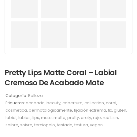
Pretty Lips Matte Coral – Labial
Cremoso De Acabado Mate
Categoría:
Belleza
Etiquetas:
acabado
,
beauty
,
cobertura
,
collection
,
coral
,
cosmetica
,
dermatológicamente
,
fijación extrema
,
fix
,
gluten
,
labial
,
labios
,
lips
,
mate
,
matte
,
pretty
,
prety
,
rojo
,
rubí
,
sin
,
soibre
,
soivre
,
terciopelo
,
testado
,
textura
,
vegan