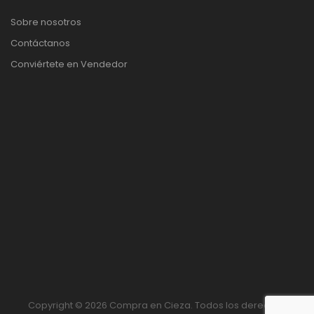
Sobre nosotros
Contáctanos
Conviértete en Vendedor
Copyright © 2026 Compra en Cieza. Todos los derechos