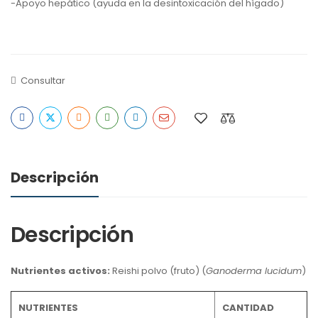
-Apoyo hepático (ayuda en la desintoxicación del hígado)
Consultar
Descripción
Descripción
Nutrientes activos:
Reishi polvo (fruto) (
Ganoderma lucidum
)
NUTRIENTES
CANTIDAD