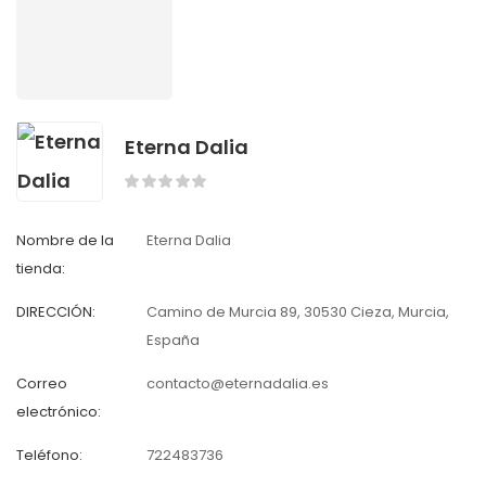
Eterna Dalia
Nombre de la
Eterna Dalia
tienda:
DIRECCIÓN:
Camino de Murcia 89, 30530 Cieza, Murcia,
España
Correo
contacto@eternadalia.es
electrónico:
Teléfono:
722483736