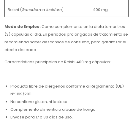
Reishi (
Ganoderma lucidum
)
400 mg
Modo de Empleo:
Como complemento en la dieta tomar tres
(3) cápsulas al día. En periodos prolongados de tratamiento se
recomienda hacer descansos de consumo, para garantizar el
efecto deseado.
Características principales de Reishi 400 mg cápsulas:
Producto libre de alérgenos conforme al Reglamento (UE)
Nº 1169/2011.
No contiene gluten, ni lactosa.
Complemento alimenticio a base de hongo.
Envase para 17 o 30 días de uso.