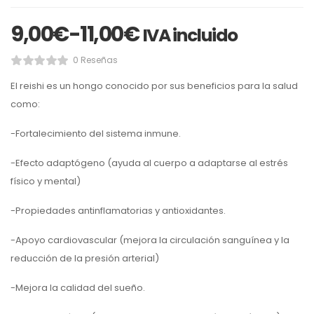
9,00
€
-
11,00
€
IVA incluido
0 Reseñas
El reishi es un hongo conocido por sus beneficios para la salud
como:
-Fortalecimiento del sistema inmune.
-Efecto adaptógeno (ayuda al cuerpo a adaptarse al estrés
físico y mental)
-Propiedades antinflamatorias y antioxidantes.
-Apoyo cardiovascular (mejora la circulación sanguínea y la
reducción de la presión arterial)
-Mejora la calidad del sueño.