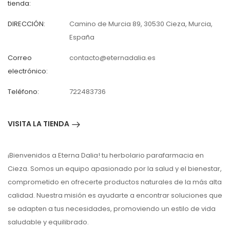
tienda:
DIRECCIÓN:
Camino de Murcia 89, 30530 Cieza, Murcia,
España
Correo
contacto@eternadalia.es
electrónico:
Teléfono:
722483736
VISITA LA TIENDA
¡Bienvenidos a Eterna Dalia! tu herbolario parafarmacia en
Cieza. Somos un equipo apasionado por la salud y el bienestar,
comprometido en ofrecerte productos naturales de la más alta
calidad. Nuestra misión es ayudarte a encontrar soluciones que
se adapten a tus necesidades, promoviendo un estilo de vida
saludable y equilibrado.