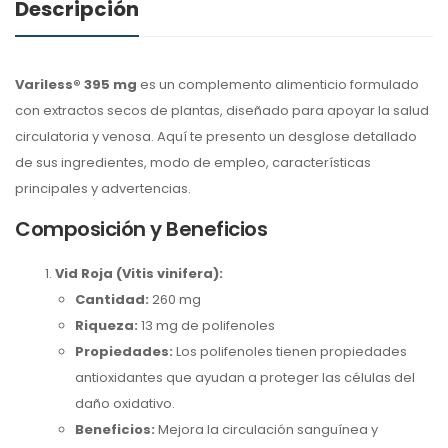
Descripción
Variless® 395 mg
es un complemento alimenticio formulado
con extractos secos de plantas, diseñado para apoyar la salud
circulatoria y venosa. Aquí te presento un desglose detallado
de sus ingredientes, modo de empleo, características
principales y advertencias.
Composición y Beneficios
Vid Roja (Vitis vinifera):
Cantidad:
260 mg
Riqueza:
13 mg de polifenoles
Propiedades:
Los polifenoles tienen propiedades
antioxidantes que ayudan a proteger las células del
daño oxidativo.
Beneficios:
Mejora la circulación sanguínea y