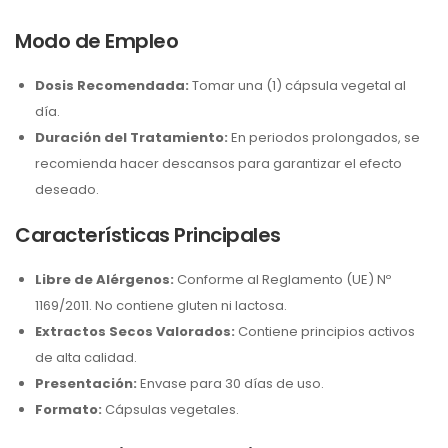
Modo de Empleo
Dosis Recomendada:
Tomar una (1) cápsula vegetal al
día.
Duración del Tratamiento:
En periodos prolongados, se
recomienda hacer descansos para garantizar el efecto
deseado.
Características Principales
Libre de Alérgenos:
Conforme al Reglamento (UE) Nº
1169/2011. No contiene gluten ni lactosa.
Extractos Secos Valorados:
Contiene principios activos
de alta calidad.
Presentación:
Envase para 30 días de uso.
Formato:
Cápsulas vegetales.