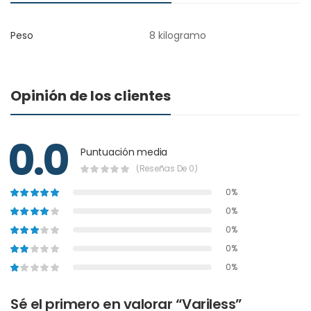
Peso
8 kilogramo
Opinión de los clientes
0.0
Puntuación media
(Reseñas De 0)
0%
0%
0%
0%
0%
Sé el primero en valorar “Variless”