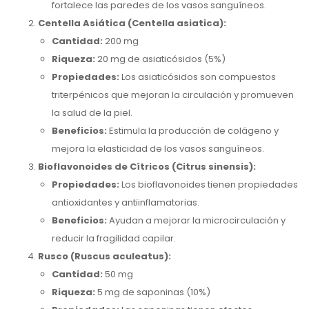
fortalece las paredes de los vasos sanguíneos.
Centella Asiática (Centella asiatica):
Cantidad:
200 mg
Riqueza:
20 mg de asiaticósidos (5%)
Propiedades:
Los asiaticósidos son compuestos
triterpénicos que mejoran la circulación y promueven
la salud de la piel.
Beneficios:
Estimula la producción de colágeno y
mejora la elasticidad de los vasos sanguíneos.
Bioflavonoides de Cítricos (Citrus sinensis):
Propiedades:
Los bioflavonoides tienen propiedades
antioxidantes y antiinflamatorias.
Beneficios:
Ayudan a mejorar la microcirculación y
reducir la fragilidad capilar.
Rusco (Ruscus aculeatus):
Cantidad:
50 mg
Riqueza:
5 mg de saponinas (10%)